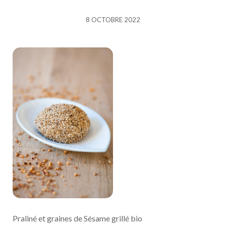
Post
8 OCTOBRE 2022
date
Praliné et graines de Sésame grillé bio