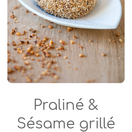
Praliné &
Sésame grillé