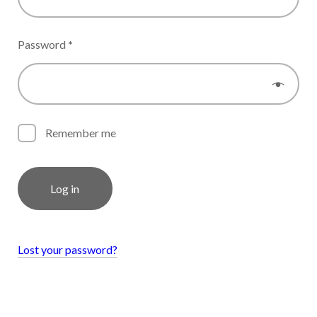
Password
*
Remember me
Log in
Lost your password?